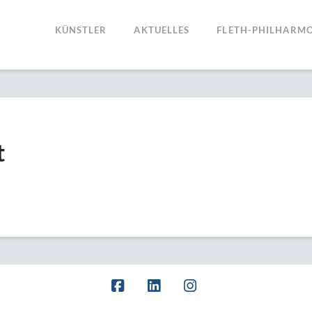
KÜNSTLER
AKTUELLES
FLETH-PHILHARMO
t
Facebook
LinkedIn
Instagram