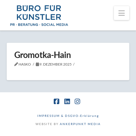
Nav
Gromotka-Hain
HASKO
9. DEZEMBER 2025
Facebook
LinkedIn
Instagram
IMPRESSUM & DSGVO-Erklärung
WEBSITE BY
ANKERPUNKT MEDIA