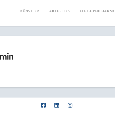
KÜNSTLER
AKTUELLES
FLETH-PHILHARMO
amin
Facebook
LinkedIn
Instagram