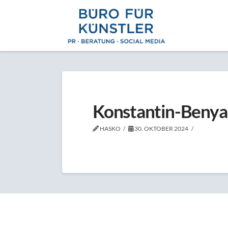
Konstantin-Beny
HASKO
30. OKTOBER 2024