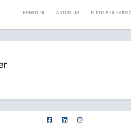
KÜNSTLER
AKTUELLES
FLETH-PHILHARMO
er
Facebook
LinkedIn
Instagram