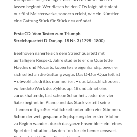
lassen beginnt. Wer diesen beiden CDs folgt, hört nicht
nur fünf Meisterwerke, sondern erlebt, wie ein Künstler
eine Gattung Stück für Stück neu erfindet.
Erste CD: Vom Tasten zum Triumph
Streichquartett D-Dur, op. 18 Nr. 3 (1798–1800)
Beethoven näherte sich dem Streichquartett mit
auffälligem Respekt. Jahre studierte er die Quartette
Haydns und Mozarts, kopierte sie eigenhändig, bevor er
sich selbst an die Gattung wagte. Das D-Dur-Quartett ist
– obwohl als drittes nummeriert – das tatsächlich zuerst
vollendete Werk des Zyklus op. 18 und atmet eine
zurückhaltende, fast scheue Schönheit. Jeder der vier
Sätze beginnt im Piano, und das Stück verteilt seine
Themen mit großer Höflichkeit unter allen vier Stimmen.
Schon der weit gespannte Septsprung der ersten Violine
zu Beginn wandert durch das ganze Ensemble – ein feines
Spiel der Imitation, das den Ton für ein bemerkenswert