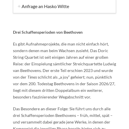
Anfrage an Hasko Witte
Drei Schaffensperioden von Beethoven
Es gibt Aufnahmeprojekte, die man nicht einfach hört,
sondern denen man beim Wachsen zusieht. Das Doric
String Quartet ist seit einigen Jahren auf einer großen
Reise: der Einspielung sämtlicher Streichquartette Ludwig
van Beethovens. Der erste Teil erschien 2023 und wurde
von der
Times
schlicht als „a joy“ gefeiert; nun, pünktlich
vor dem 200. Todestag Beethovens in der Saison 2026/27,
liegt mit diesem dritten Doppelalbum ein weiterer,
besonders faszinierender Wegabschnitt vor.
Das Besondere an dieser Folge: Sie führt uns durch alle
drei Schaffensperioden Beethovens – früh, mittel, spät –
und versammelt dabei gerade jene Werke, in denen der
Komponist die jeweilige Phase bereits hinter sich zu