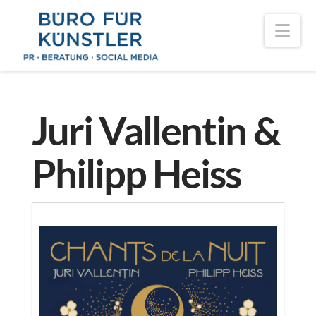
Nav
Juri Vallentin &
Philipp Heiss