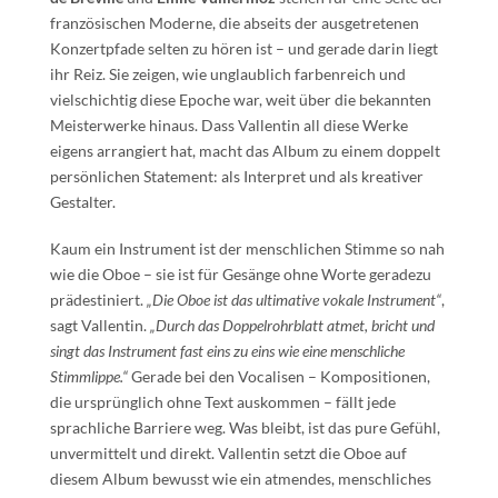
französischen Moderne, die abseits der ausgetretenen
Konzertpfade selten zu hören ist – und gerade darin liegt
ihr Reiz. Sie zeigen, wie unglaublich farbenreich und
vielschichtig diese Epoche war, weit über die bekannten
Meisterwerke hinaus. Dass Vallentin all diese Werke
eigens arrangiert hat, macht das Album zu einem doppelt
persönlichen Statement: als Interpret und als kreativer
Gestalter.
Kaum ein Instrument ist der menschlichen Stimme so nah
wie die Oboe – sie ist für Gesänge ohne Worte geradezu
prädestiniert.
„Die Oboe ist das ultimative vokale Instrument“
,
sagt Vallentin.
„Durch das Doppelrohrblatt atmet, bricht und
singt das Instrument fast eins zu eins wie eine menschliche
Stimmlippe.“
Gerade bei den Vocalisen – Kompositionen,
die ursprünglich ohne Text auskommen – fällt jede
sprachliche Barriere weg. Was bleibt, ist das pure Gefühl,
unvermittelt und direkt. Vallentin setzt die Oboe auf
diesem Album bewusst wie ein atmendes, menschliches