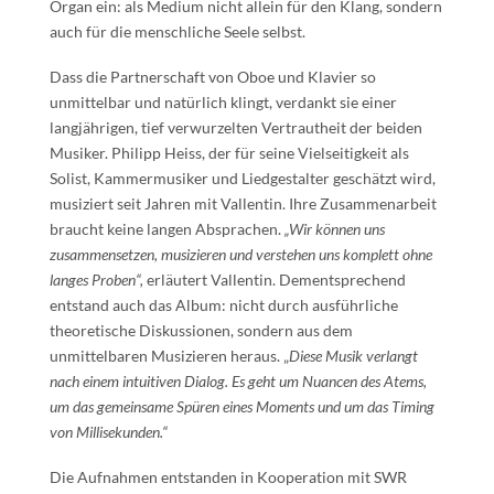
Organ ein: als Medium nicht allein für den Klang, sondern
auch für die menschliche Seele selbst.
Dass die Partnerschaft von Oboe und Klavier so
unmittelbar und natürlich klingt, verdankt sie einer
langjährigen, tief verwurzelten Vertrautheit der beiden
Musiker. Philipp Heiss, der für seine Vielseitigkeit als
Solist, Kammermusiker und Liedgestalter geschätzt wird,
musiziert seit Jahren mit Vallentin. Ihre Zusammenarbeit
braucht keine langen Absprachen.
„Wir können uns
zusammensetzen, musizieren und verstehen uns komplett ohne
langes Proben“,
erläutert Vallentin. Dementsprechend
entstand auch das Album: nicht durch ausführliche
theoretische Diskussionen, sondern aus dem
unmittelbaren Musizieren heraus. „
Diese Musik verlangt
nach einem intuitiven Dialog. Es geht um Nuancen des Atems,
um das gemeinsame Spüren eines Moments und um das Timing
von Millisekunden.“
Die Aufnahmen entstanden in Kooperation mit SWR