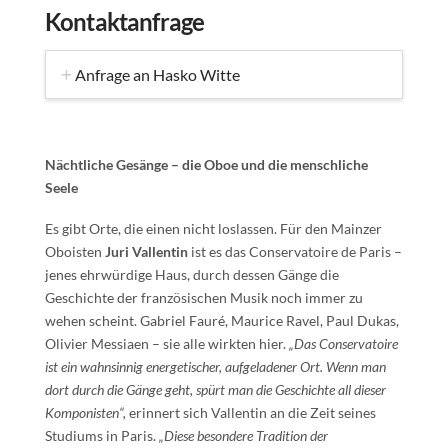
Kontaktanfrage
Anfrage an Hasko Witte
Nächtliche Gesänge – die Oboe und die menschliche
Seele
Es gibt Orte, die einen nicht loslassen. Für den Mainzer
Oboisten
Juri Vallentin
ist es das Conservatoire de Paris –
jenes ehrwürdige Haus, durch dessen Gänge die
Geschichte der französischen Musik noch immer zu
wehen scheint. Gabriel Fauré, Maurice Ravel, Paul Dukas,
Olivier Messiaen – sie alle wirkten hier.
„Das Conservatoire
ist ein wahnsinnig energetischer, aufgeladener Ort. Wenn man
dort durch die Gänge geht, spürt man die Geschichte all dieser
Komponisten“,
erinnert sich Vallentin an die Zeit seines
Studiums in Paris.
„Diese besondere Tradition der