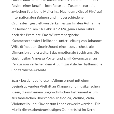
Beginn einer langjährigen Reise der Zusammenarbeit
zwischen Spark und Meijering. Nachdem „Kiss of Fire“ auf
internationalen Bühnen und mit verschiedenen
Orchestern gespielt wurde, kam es zur finalen Aufnahme
in Heilbronn, am 14. Februar 2024, genau zehn Jahre
nach der Premiere. Das Württembergische
Kammerorchester Heilbronn, unter Leitung von Johannes
Witt, öffnet dem Spark-Sound eine neue, orchestrale
Dimension und erweitert das emotionale Spektrum. Die
Gastmusiker Vanessa Porter und Emil Kuyumcuyan an
Percussion verleihen dem Album zusätzliche rhythmische
und farbliche Akzente.
Spark besticht auf diesem Album erneut mit einer
beeindruckenden Vielfalt an Klängen und musikalischen
Ideen, die mit einem ungewöhnlichen Instrumentarium
aus zahlreichen Blockflöten, Melodica, Violine, Viola,
Violoncello und Klavier zum Leben erweckt werden. Die
Musik dieses abenteuerlustigen Quintetts ist im Kern