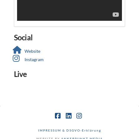
Social
Website
Instagram
Live
Facebook
LinkedIn
Instagram
IMPRESSUM & DSGVO-Erklärung
WEBSITE BY
ANKERPUNKT MEDIA