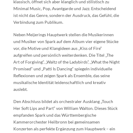
klassisch, öffnet sich aber klanglich und stilistisch zu
Minimal Music, Pop, Avantgarde und Jazz. Entscheidend
ist nicht das Genre, sondern der Ausdruck, das Gefühl, die
Verbindung zum Publikum.
Neben Meijerings Hauptwerk stellen die Musikerinnen
und Musiker von Spark auf dem Album vier eigene Stücke
vor, die Motive und Klangideen aus „Kiss of Fire“
aufgreifen und persönlich weiterdenken. Die Titel „The
Art of Forgiving“, „Waltz of the Ladybirds“, „What the Night
Promised“ und „Patti Is Dancing“ spiegeln individuelle
Reflexionen und zeigen Spark als Ensemble, das seine
musikalische Identität leidenschaftlich und kreativ
auslebt.
Den Abschluss bildet als orchestraler Ausklang „Touch
Her Soft Lips and Part“ von William Walton. Dieses Stück
empfanden Spark und das Württembergische
Kammerorchester Heilbronn bei gemeinsamen
Konzerten als perfekte Ergänzung zum Hauptwerk – ein