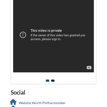
Social
Website Würth Philharmoniker