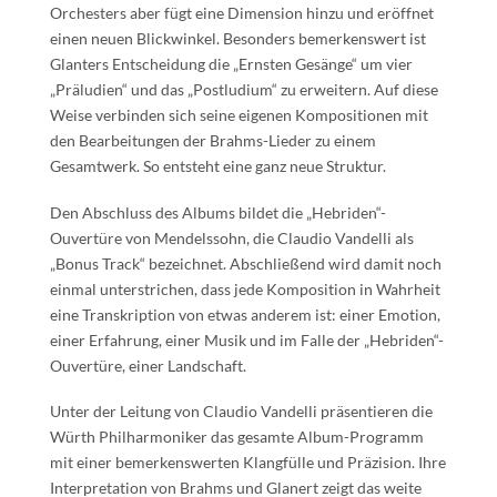
Orchesters aber fügt eine Dimension hinzu und eröffnet
einen neuen Blickwinkel. Besonders bemerkenswert ist
Glanters Entscheidung die „Ernsten Gesänge“ um vier
„Präludien“ und das „Postludium“ zu erweitern. Auf diese
Weise verbinden sich seine eigenen Kompositionen mit
den Bearbeitungen der Brahms-Lieder zu einem
Gesamtwerk. So entsteht eine ganz neue Struktur.
Den Abschluss des Albums bildet die „Hebriden“-
Ouvertüre von Mendelssohn, die Claudio Vandelli als
„Bonus Track“ bezeichnet. Abschließend wird damit noch
einmal unterstrichen, dass jede Komposition in Wahrheit
eine Transkription von etwas anderem ist: einer Emotion,
einer Erfahrung, einer Musik und im Falle der „Hebriden“-
Ouvertüre, einer Landschaft.
Unter der Leitung von Claudio Vandelli präsentieren die
Würth Philharmoniker das gesamte Album-Programm
mit einer bemerkenswerten Klangfülle und Präzision. Ihre
Interpretation von Brahms und Glanert zeigt das weite