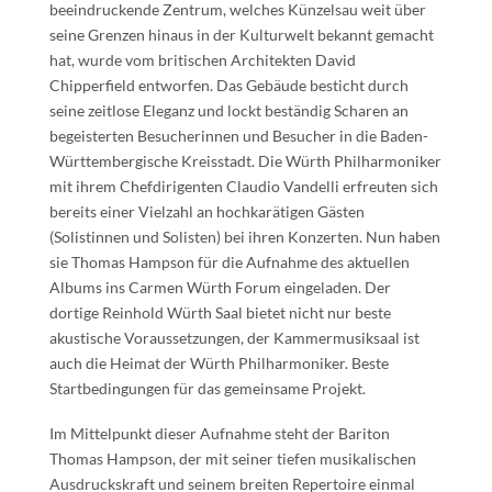
beeindruckende Zentrum, welches Künzelsau weit über
seine Grenzen hinaus in der Kulturwelt bekannt gemacht
hat, wurde vom britischen Architekten David
Chipperfield entworfen. Das Gebäude besticht durch
seine zeitlose Eleganz und lockt beständig Scharen an
begeisterten Besucherinnen und Besucher in die Baden-
Württembergische Kreisstadt. Die Würth Philharmoniker
mit ihrem Chefdirigenten Claudio Vandelli erfreuten sich
bereits einer Vielzahl an hochkarätigen Gästen
(Solistinnen und Solisten) bei ihren Konzerten. Nun haben
sie Thomas Hampson für die Aufnahme des aktuellen
Albums ins Carmen Würth Forum eingeladen. Der
dortige Reinhold Würth Saal bietet nicht nur beste
akustische Voraussetzungen, der Kammermusiksaal ist
auch die Heimat der Würth Philharmoniker. Beste
Startbedingungen für das gemeinsame Projekt.
Im Mittelpunkt dieser Aufnahme steht der Bariton
Thomas Hampson, der mit seiner tiefen musikalischen
Ausdruckskraft und seinem breiten Repertoire einmal