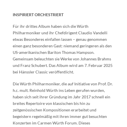
INSPIRIERT ORCHESTRIERT
Für ihr drittes Album haben sich die Würth
Philharmoniker und ihr Chefdirigent Claudio Vandelli
etwas Besonderes einfallen lassen – genau genommen
einen ganz besonderen Gast: niemand geringeren als den
US-amerikanischen Bariton Thomas Hampson.
Gemeinsam beleuchten sie Werke von Johannes Brahms
und Franz Schubert. Das Album wird am 7. Februar 2025
bei Hänssler Classic veröffentlicht.
Die Würth Philharmoniker, die auf Initiative von Prof. Dr.
h.c. mult. Reinhold Würth ins Leben gerufen wurden,
haben sich seit ihrer Gründung im Jahr 2017 schnell ein
breites Repertoire von klassischen bis hin zu
zeitgenössischen Kompositionen erarbeitet und
begeistern regelmäßig mit ihren immer gut besuchten
Konzerten im Carmen Würth Forum. Dieses